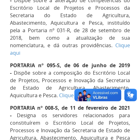
-
Dispõe sobre a alteração de competências do
Escritório Local de Projetos e Processos da
Secretaria do Estado de Agricultura,
Abastecimento, Aquicultura e Pesca, instituído
pela a Portaria nº 031-R, de 28 de setembro de
2018, bem como a atualização de sua
nomenclatura, e dá outras providências.
Clique
aqui
PORTARIA nº 095-S, de 06 de junho de 2019
-
Dispõe sobre a composição do Escritório Local
de Projetos, Processos e Inovação da Secretaria
de Estado de Agricultura, Abastecimento,
Aquicultura e Pesca.
Clique aqui
PORTARIA nº 008-S, de 11 de fevereiro de 2021
-
Designa os servidores relacionados para
constituírem o Escritório Local de Projetos,
Processos e Inovação da Secretaria de Estado de
Agricultura, Abastecimento, Aquicultura e Pesca