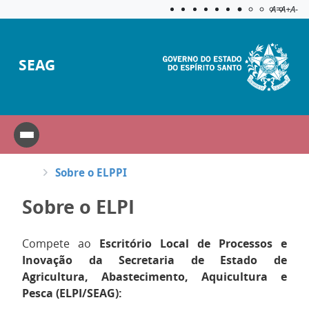
Acessibilida
Aplicar c
A=
A+
A-
SEAG
Sobre o ELPPI
Sobre o ELPI
Compete ao
Escritório Local de Processos e
Inovação da Secretaria de Estado de
Agricultura, Abastecimento, Aquicultura e
Pesca (ELPI/SEAG):