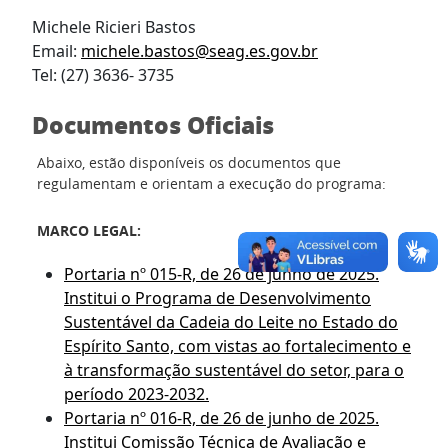
Michele Ricieri Bastos
Email:
michele.bastos@seag.es.gov.br
Tel: (27) 3636- 3735
Documentos Oficiais
Abaixo, estão disponíveis os documentos que
regulamentam e orientam a execução do programa:
MARCO LEGAL:
Portaria nº 015-R, de 26 de junho de 2025.
Institui o Programa de Desenvolvimento
Sustentável da Cadeia do Leite no Estado do
Espírito Santo, com vistas ao fortalecimento e
à transformação sustentável do setor, para o
período 2023-2032.
Portaria nº 016-R, de 26 de junho de 2025.
Institui Comissão Técnica de Avaliação e