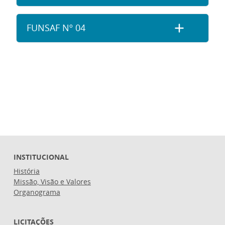
FUNSAF Nº 04
INSTITUCIONAL
História
Missão, Visão e Valores
Organograma
LICITAÇÕES