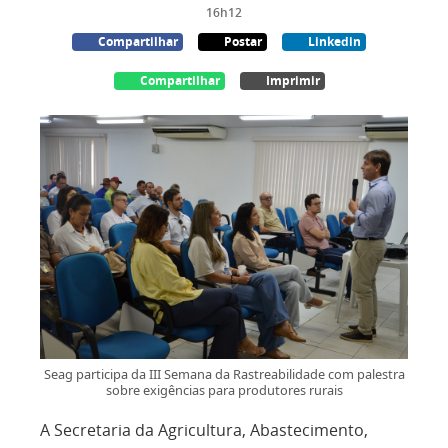
16h12
Compartilhar
Postar
Linkedin
Compartilhar
Imprimir
Seag participa da III Semana da Rastreabilidade com palestra
sobre exigências para produtores rurais
A Secretaria da Agricultura, Abastecimento,