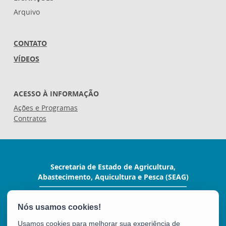
Arquivo
CONTATO
VÍDEOS
ACESSO À INFORMAÇÃO
Ações e Programas
Contratos
Secretaria de Estado de Agricultura,
Abastecimento, Aquicultura e Pesca (SEAG)
Rua Raimundo Nonato, 116 - Forte São João
CEP: 29017-160 - Vitória / ES
Tel.: (27) 3636-3650
Usamos cookies para melhorar sua experiência de