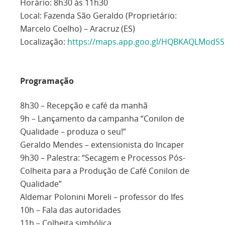
Horário: 8h30 às 11h30
Local: Fazenda São Geraldo (Proprietário:
Marcelo Coelho) – Aracruz (ES)
Localização:
https://maps.app.goo.gl/HQBKAQLModS
Programação
8h30 – Recepção e café da manhã
9h – Lançamento da campanha “Conilon de
Qualidade – produza o seu!”
Geraldo Mendes – extensionista do Incaper
9h30 – Palestra: “Secagem e Processos Pós-
Colheita para a Produção de Café Conilon de
Qualidade”
Aldemar Polonini Moreli – professor do Ifes
10h – Fala das autoridades
11h – Colheita simbólica