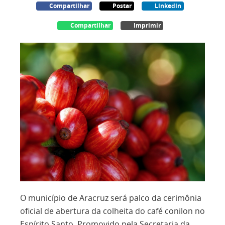
Compartilhar
Postar
Linkedin
Compartilhar
Imprimir
O município de Aracruz será palco da cerimônia
oficial de abertura da colheita do café conilon no
Espírito Santo. Promovido pela Secretaria da