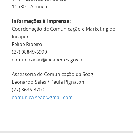
11h30 – Almoço
Informações à Imprensa:
Coordenação de Comunicação e Marketing do
Incaper
Felipe Ribeiro
(27) 98849-6999
comunicacao@incaper.es.gov.br
Assessoria de Comunicação da Seag
Leonardo Sales / Paula Pignaton
(27) 3636-3700
comunica.seag@gmail.com